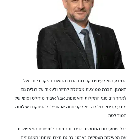
המידע הוא לעיתים קרובות הנכס החשוב והיקר ביותר של
הארגון. חברה ממוצעת מסוגלת לחזור ולעמוד על רגליה גם
לאחר רוב סוגי התקלות והאסונות, אבל איבוד מוחלט וסופי של
מידע קריטי יכול להביא לקריסתה או אפילו להפסקת פעילותה
המוחלטת.
ככל שמערכות המחשוב הפכו יותר ויותר לתשתית המאפשרת
את הפעילות העסקית בארגון, כך גם נוצרו ופותחו המנגנונים