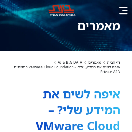
מאמרים
דף הבית
מאמרים
AI & BIG DATA
איפה לשים את המידע שלי? – VMware Cloud Foundation כתשתית
ל-Private AI
איפה לשים את
המידע שלי? –
VMware Cloud