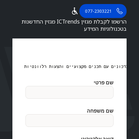
077-2303221
הרשמו לקבלת מגזין ICTrends מגזין החדשנות
בטכנולוגיות המידע