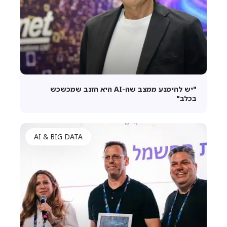
"יש להימנע ממצב שה-AI היא הזנב שמכשכש
בכלב"
AI & BIG DATA