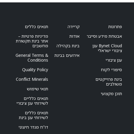
פתרונות
קריירה
תנאים כללים
אבטחת מידע וסייבר
אודות
מדיניות פרטיות –
אתר בינת תקשורת
Bynet Cloud ענן
בינת בקהילה
מחשבים
ציבורי ישראלי
אירועים בבינת
General Terms &
ענן ציבורי
Conditions
סיפורי לקוח
Quality Policy
בינת פרוייקטים
Conflict Minerals
משולבים
תנאי שימוש
תוכן מקצועי
תנאים כלליים
לשירותי ענן ציבורי
תנאים כללים
לשירותי ענן בינת
דו”ח מגדר חיצוני