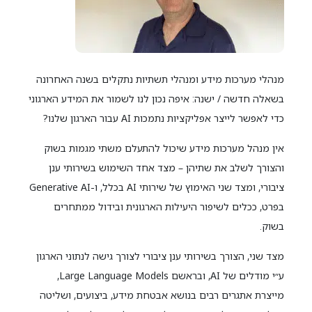
מנהלי מערכות מידע ומנהלי תשתיות נתקלים בשנה האחרונה
בשאלה חדשה / ישנה: איפה נכון לנו לשמור את המידע הארגוני
כדי לאפשר לייצר אפליקציות נתמכות AI עבור הארגון שלנו?
אין מנהל מערכות מידע שיכול להתעלם משתי מגמות בשוק
והצורך לשלב את שתיהן – מצד אחד השימוש בשירותי ענן
ציבורי, ומצד שני האימוץ של שירותי AI בכלל, ו-Generative AI
בפרט, ככלים לשיפור היעילות הארגונית ובידול ממתחרים
בשוק.
מצד שני, הצורך בשירותי ענן ציבורי לצורך גישה לנתוני הארגון
ע״י מודלים של AI, ובראשם Large Language Models,
מייצרת אתגרים רבים בנושא אבטחת מידע, ביצועים, ושליטה