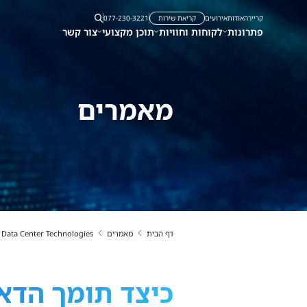
קריירה
אודות
אירועים
קריאת שירות
077-230-3221
פתרונות
לקוחות וחוויות
תוכן מקצועי
צור קשר
מאמרים
דף הבית
מאמרים
Data Center Technologies
כיצד תומך הדאט