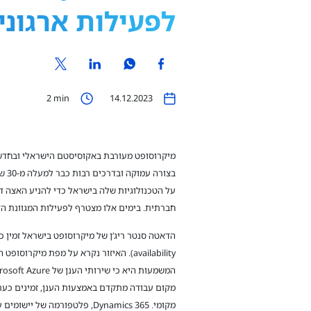
לפעילות ארגוני
2
min
14.12.2023
מיקרוסופט מעורבת באקוסיסטם הישראלי ובחדש
בצור
על הטכנולוגיות שלה בישראל כדי להניע האצה ד
חברתית. בימים אלו מצטרף לפעילות המגוונת הדא
מקומי. Dynamics 365, פלטפורמה של