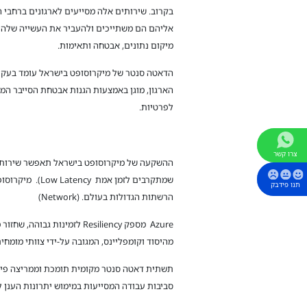
בקרוב. שירותים אלה מסייעים לארגונים ברחבי 
אליהם הם משתייכים ולהעביר את העשייה שלהם 
מיקום נתונים, אבטחה ותאימות.
לפרטיות.
צרו קשר
תנו פידבק
הרשתות הגדולות בעולם. (Network)
מהיסוד וקומפליינס, המגובה על-ידי צוותי מומח
תשתית דאטה סנטר מקומית תומכת וממריצה פיתו
סביבות עבודה המסייעות במימוש יתרונות הענן 