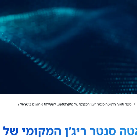
כיצד תומך הדאטה סנטר ריג’ן המקומי של מיקרוסופט, לפעילות ארגונים בישראל ?
ה סנטר ריג’ן המקומי של 