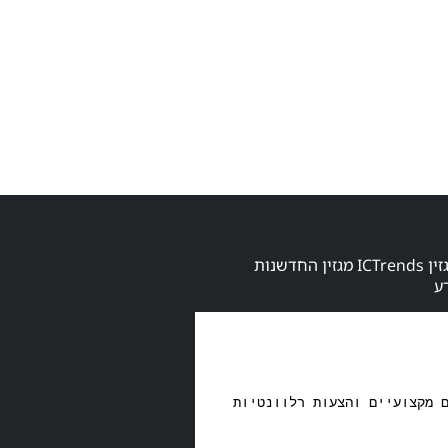
הרשמו לקבלת מגזין ICTrends מגזין החדשנות
ע