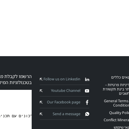
אים כללים
Follow us on Linkedin
בטכנולוגיות המיד
יניות פרטיות –
ר בינת תקשורת
Youtube Channel
שבים
General Terms
Our Facebook page
Conditio
Quality Poli
Send a message
Conflict Minera
אי שימוש