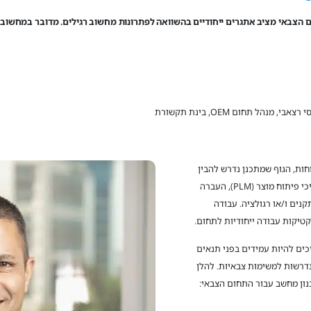
 מחשוב OEM/ODM עבור התחום הצבאי מציב אתגרים ייחודיים בהשוואה לפתרונות מחשוב רגילים. מדובר ב
י רצאבי, מנהל תחום OEM, בינת תקשורת
חות, הגוף שמתכנן נדרש להבין
לעומק את דרישות המוצר וכן להיות בקיא בתהליכי פיתוח מוצר (PLM), העברה
 בהתאם לתקנים ו/או רגולציה. עבודה
קטיקות עבודה ייחודיות לתחום.
כים להיות עמידים בפני תנאים
נדרשות למשימות צבאיות. להלן
ון מחשב עבור התחום הצבאי: