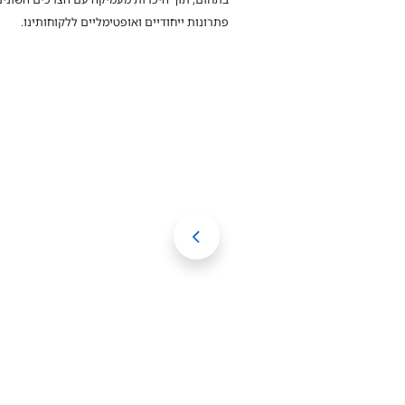
פתרונות ייחודיים ואופטימליים ללקוחותינו.