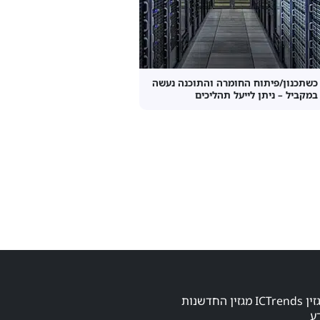
כשתכנון/פיתוח החומרה והתוכנה נעשה
במקביל – ניתן לייעל תהליכים
הרשמו לקבלת מגזין ICTrends מגזין החדשנות
ע