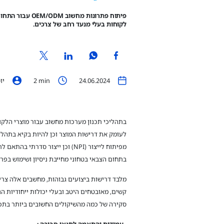
פיתוח פתרונות
לקוחות בעלי מנעד רחב של צרכים.
24.06.2024
min
2
יוס
בתהליכי תכנון מערכות מחשוב עבור מוצרי הלקו
מפיתוח לייצור (NPI) וכן ייצור סדרתי
בתחום הצבאי בטחוני מחייבת ניסיון ושימוש בפר
מלבד דרישות ביצועים גבוהות, מחשבים אלה צרי
קשים, מאובטחים היטב ובעלי יכולות ייחודיות ה
סקירה של כמה מהשיקולים החשובים ביותר בתכנ
.
עמידות והתאמה לתנאי סביבה
: