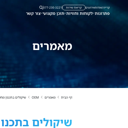
קריירה
אודות
אירועים
קריאת שירות
077-230-3221
פתרונות
לקוחות וחוויות
תוכן מקצועי
צור קשר
מאמרים
דף הבית
מאמרים
OEM
שיקולים בתכנון מחשוב OEM/ODM עבור התחו
שיקולים בתכנון מחשוב OEM/ODM 