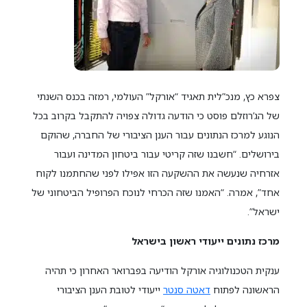
צפרא כץ, מנכ”לית תאגיד “אורקל” העולמי, רמזה בכנס השנתי
של הג’רוזלם פוסט כי הודעה גדולה צפויה להתקבל בקרוב בכל
הנוגע למרכז הנתונים עבור הענן הציבורי של החברה, שהוקם
בירושלים. “חשבנו שזה קריטי עבור ביטחון המדינה ועבור
אזרחיה שנעשה את ההשקעה הזו אפילו לפני שהחתמנו לקוח
אחד”, אמרה. “האמנו שזה הכרחי לנוכח הפרופיל הביטחוני של
ישראל”.
מרכז נתונים ייעודי ראשון בישראל
ענקית הטכנולוגיה אורקל הודיעה בפברואר האחרון כי תהיה
הראשונה לפתוח
דאטה סנטר
ייעודי לטובת הענן הציבורי