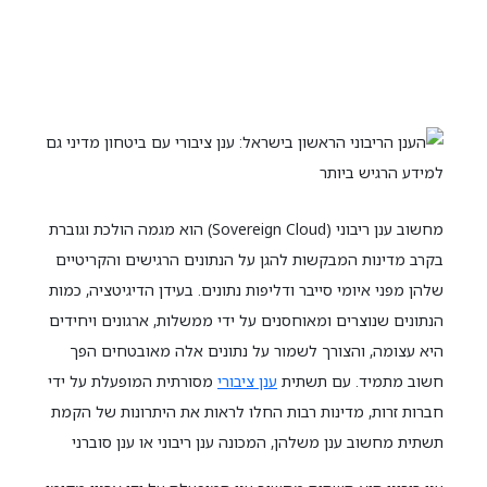
מחשוב ענן ריבוני (Sovereign Cloud) הוא מגמה הולכת וגוברת
בקרב מדינות המבקשות להגן על הנתונים הרגישים והקריטיים
שלהן מפני איומי סייבר ודליפות נתונים. בעידן הדיגיטציה, כמות
הנתונים שנוצרים ומאוחסנים על ידי ממשלות, ארגונים ויחידים
היא עצומה, והצורך לשמור על נתונים אלה מאובטחים הפך
חשוב מתמיד. עם תשתית
ענן ציבורי
מסורתית המופעלת על ידי
חברות זרות, מדינות רבות החלו לראות את היתרונות של הקמת
תשתית מחשוב ענן משלהן, המכונה ענן ריבוני או ענן סוברני