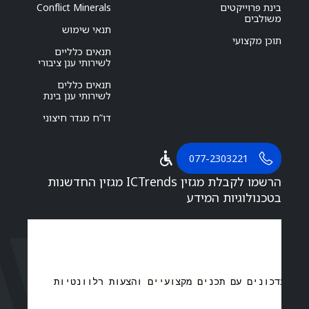
בינת פרוייקטים
Conflict Minerals
משולבים
תנאי שימוש
תוכן מקצועי
תנאים כלליים
לשירותי ענן ציבורי
תנאים כללים
לשירותי ענן בינת
דו”ח מגדר חיצוני
077-2303221
הרשמו לקבלת מגזין ICTrends מגזין החדשנות
בטכנולוגיות המידע