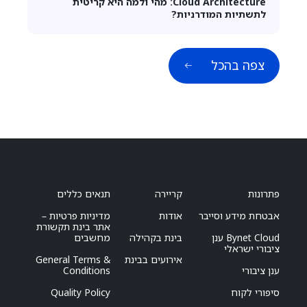
Cloud Architecture: מהי ולמה היא קריטית
לתשתיות המודרניות?
צפה בהכל
פתרונות
קריירה
תנאים כללים
אבטחת מידע וסייבר
אודות
מדיניות פרטיות –
אתר בינת תקשורת
Bynet Cloud ענן
בינת בקהילה
מחשבים
ציבורי ישראלי
אירועים בבינת
General Terms &
ענן ציבורי
Conditions
סיפורי לקוח
Quality Policy