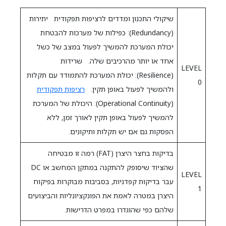
שיקולי התכנון ומדדים לרציפות תפקודית יתירות
(Redundancy): כפילות של מערכות להבטחת
יכולת המערכת להמשיך לפעול במצב של כשל
אחד או יותר מהרכיבים שלה. שרידות
LEVEL
(Resilience): יכולת המערכת להתמודד עם תקלות
0
ולהמשיך לפעול באופן תקין.
רציפות תפקודית
(Operational Continuity): היכולת של המערכת
להמשיך לפעול באופן תקין לאורך זמן, ללא
הפסקות גם אם יש תקלות ותיקונים.
בדיקות בחצר היצרן (FAT) רמה זו מבטיחה
שהציוד שיסופק להתקנה במתקן המחשב או DC
LEVEL
עבר בדיקות קפדניות, בסביבות מבוקרות בפיקוח
1
היצרן במטרה לאמת את הפונקציונליות והביצועים
שלהם כפי שהוגדרו במפרט הדרישות.