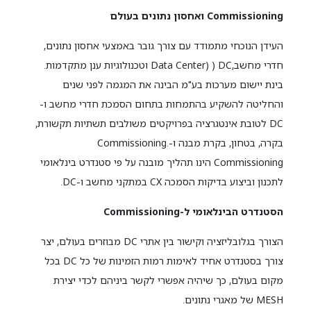
Commissioning ואחסון נתונים בעולם
העידן הנוכחי מתמודד עם צורך גובר באמצעי אחסון נתונים,
חדרי מחשב,Data Center) ) DC וטכנולוגיות ענן מתקדמות.
בינת יישום מערכות בע"מ הבינה את המגמה לפני שנים
והחליטה להשקיע בהתמחות בתחום הסמכת חדרי מחשב ו-
DC לטובת אינטגרציה בפרויקטים משולבים תשתיות תקשורת,
בקרה, בטחון, בקרת מבנה ו-Commissioning.
Commissioning הינו תהליך מובנה על פי סטנדרט בינלאומי
לתכנון וביצוע בדיקות הסמכה CX במתקני מחשב ו-DC.
הסטנדרט הבינלאומי ל-Commissioning
הצורך בגלובליזציה וקישור בין אתרי DC מבוזרים בעולם, יצר
צורך בסטנדרט אחיד לאימות רמות הזמינות של כל DC בכל
מקום בעולם, כך שיהיה אפשרי לקשר ביניהם לכדי יצירת
MESH של מאגרי נתונים.