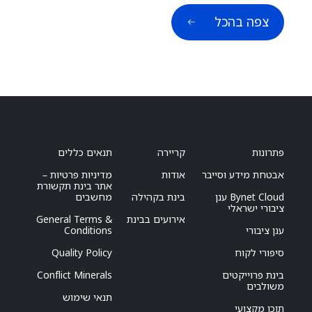
צפה בהכל
פתרונות
קריירה
תנאים כללים
אבטחת מידע וסייבר
אודות
מדיניות פרטיות –
אתר בינת תקשורת
Bynet Cloud ענן
בינת בקהילה
מחשבים
ציבורי ישראלי
אירועים בבינת
General Terms &
ענן ציבורי
Conditions
סיפורי לקוח
Quality Policy
בינת פרוייקטים
Conflict Minerals
משולבים
תנאי שימוש
תוכן מקצועי