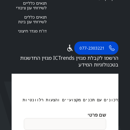
תנאים כלליים
לשירותי ענן ציבורי
תנאים כללים
לשירותי ענן בינת
דו”ח מגדר חיצוני
077-2303221
הרשמו לקבלת מגזין ICTrends מגזין החדשנות
בטכנולוגיות המידע