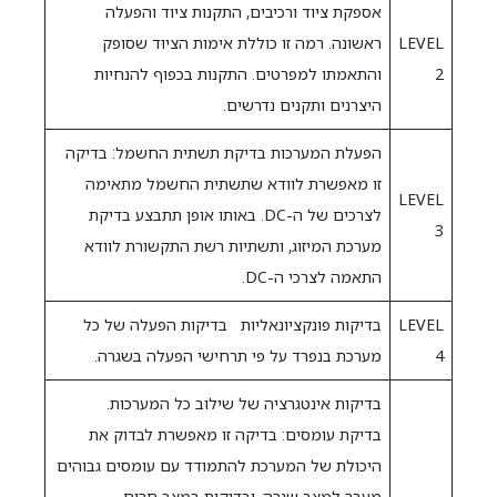
אספקת ציוד ורכיבים, התקנות ציוד והפעלה
LEVEL
ראשונה. רמה זו כוללת אימות הציוד שסופק
2
והתאמתו למפרטים. התקנות בכפוף להנחיות
היצרנים ותקנים נדרשים.
הפעלת המערכות בדיקת תשתית החשמל: בדיקה
זו מאפשרת לוודא שתשתית החשמל מתאימה
LEVEL
לצרכים של ה-DC. באותו אופן תתבצע בדיקת
3
מערכת המיזוג, ותשתיות רשת התקשורת לוודא
התאמה לצרכי ה-DC.
LEVEL
בדיקות פונקציונאליות בדיקות הפעלה של כל
4
מערכת בנפרד על פי תרחישי הפעלה בשגרה.
בדיקות אינטגרציה של שילוב כל המערכות.
בדיקת עומסים: בדיקה זו מאפשרת לבדוק את
היכולת של המערכת להתמודד עם עומסים גבוהים
מעבר למצב שגרה, ובדיקות במצב חרום.