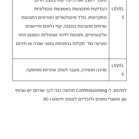
LEVEL
הבדיקות מתבצעות באמצעות טכנולוגיות
5
מתקדמות, כולל סימולטורים המדמים התנהגות
שרתים ומערכות במבנה, קווי גלאים וחיישנים
אלקטרוניים, ותוכנות לזיהוי אנומליות כמנגנון זיהוי
ומניעה של תקלות בהתהוות בזמני שגרה או חירום.
LEVEL
סגירה ומסירה, מעבר לשלב אחריות ותחזוקה.
6
לסיכום, ל-Commissioning תרומה רבה לכך שהיום יש שרותי
ענן ומאגרי נתונים גלובליים למנועי חיפוש ו-AI.