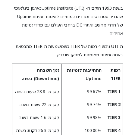
בשנת 1993 הוקם ה- Uptime Institute (UTI)כארגון בינלאומי
שהגדיר סטנדרטים ומדדים כמותיים לאימות זמינות Uptime
של חדרי מחשב ואתרי DC ברחבי העולם עם מדדי זמינות
אחידים.
ה-UTI גיבש 4 רמות של TIER כשמשמעות ה-TIER מתבטאת
באחוז זמינות מאומתת למתקן שנבדק.
רמות
התחייבות
לזמינות
זמן השבתה
TIER
Uptime
(
Downtime
) בשנה
TIER 1
99.67%
קטן מ- 28.8 שעות בשנה
TIER 2
99.74%
קטן מ-22 שעות בשנה
TIER 3
99.98%
קטן מ-1.6 שעות בשנה
TIER 4
100.00%
קטן מ-26.3
דקות
בשנה