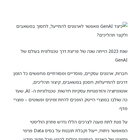
שנת 2023 הייתה שנה של פריצת דרך טכנולוגית בעולם של
GenAI
חברות, ארגונים עסקיים, מוסדיים ומסורתיים מחפשים כל הזמן
דרכים להתייעלות, חסכון במשאבים, קיצור תהליכים,
אוטומיזציה והזדמנויות עסקיות חדשות. טכנולוגיות ה- AI, שעד
כה שולבו במוצרי הייטק הופכים להיות זמינים ופשוטים – מוצרי
מדף.
על מנת לתת מענה לצרכים הללו נדרש פתרון הוליסטי
המאפשר ניתוח, ייעול וקבלת תובנות על בסיס Data פנימי
וחיצוני של הארגון. הנתונים יכולים להגיע מכל מקור מידע