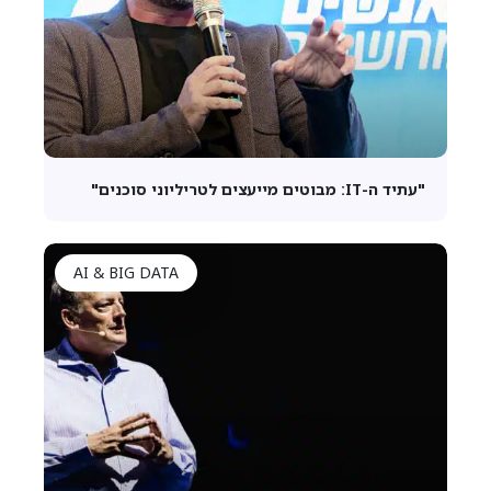
"עתיד ה-IT: מבוטים מייעצים לטריליוני סוכנים"
AI & BIG DATA