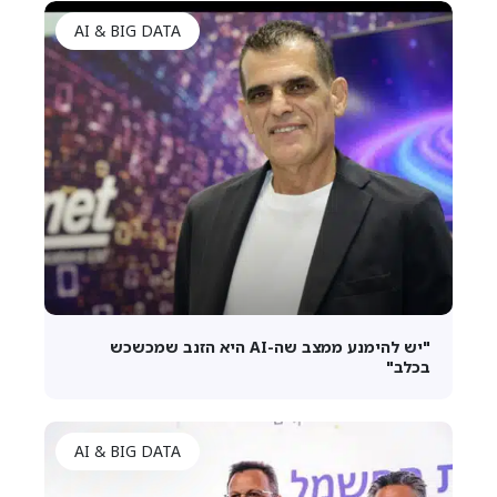
AI & BIG DATA
"יש להימנע ממצב שה-AI היא הזנב שמכשכש
בכלב"
AI & BIG DATA