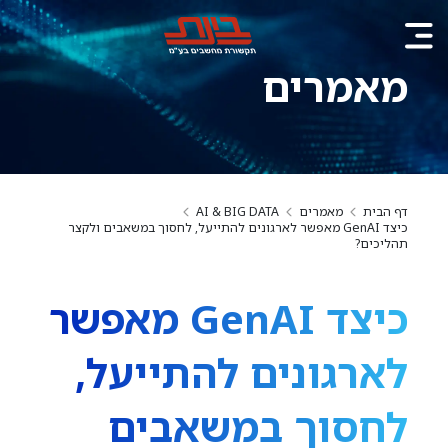
מאמרים
דף הבית
מאמרים
AI & BIG DATA
כיצד GenAI מאפשר לארגונים להתייעל, לחסוך במשאבים ולקצר
תהליכים?
כיצד GenAI מאפשר
לארגונים להתייעל,
לחסוך במשאבים