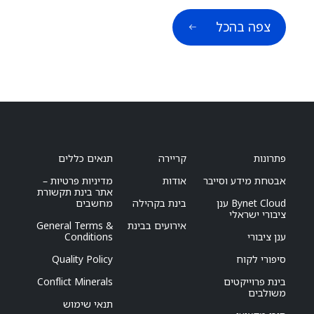
צפה בהכל
פתרונות
קריירה
תנאים כללים
אבטחת מידע וסייבר
אודות
מדיניות פרטיות –
אתר בינת תקשורת
Bynet Cloud ענן
בינת בקהילה
מחשבים
ציבורי ישראלי
אירועים בבינת
General Terms &
ענן ציבורי
Conditions
סיפורי לקוח
Quality Policy
בינת פרוייקטים
Conflict Minerals
משולבים
תנאי שימוש