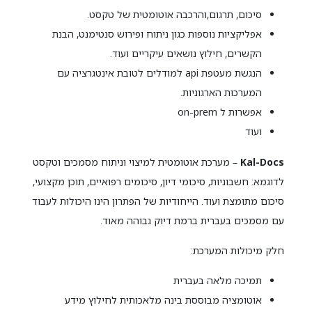
סיכום, תרגום,והרכבה אוטומטית של טקסט.
אפליקציות נוספות כגון ניתוח ופירוש סנטימנט, הבנת
הקשרים, חילוץ נושאים עיקריים ועוד.
הנגשת מעטפת api למודלים לטובת אינטגרציה עם
המערכות הארגוניות.
אפשרות ל on-prem
ועוד
Kal-Docs
– מערכת אוטומטית למיצוי וניתוח מסמכים וטקסט
לדוגמא: חשבוניות, סיכומי דיון, סיכומים רפואיים, תוכן מקצועי,
סיכום מתומצת ועוד. הייחודיות של הפתרון הינו היכולות לעבוד
עם מסמכים בעברית ברמת דיוק גבוהה מאוד.
חלק מיכולות המערכת:
תמיכה מלאה בעברית
אוטומציה מבוססת בינה מלאכותית לחילוץ מידע