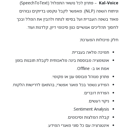
Kal-Voice
– פתרון לכל נושאי התמלול (SpeechToText)
וניתוח השפה (NLP). מאפשר לקבל טקסט בדיוקים גבוהים
מאוד בשפה העברית ועל בסיסו לנתח ולהבין את המלל ובכך
לחסוך תהליכים אנושיים כגון סיכומי דיון, קלדנות ועוד.
חלק מיכולות המערכת:
תמיכה מלאה בעברית.
אוטומציה מבוססת בינה מלאכותית לקבלת תובנות בזמן
אמת או ב- Offline.
פתרון מנוהל מבוסס ענן או מקומי.
המידע נשמר בכל מאגר אפשרי, בהתאם לדרישות הלקוח.
הפרדת דוברים.
ניקוי רעשים.
Sentiment Analysis.
קבלת המלצות וסיכומים.
אינטגרציה עם כל סוגי מאגרי המידע.