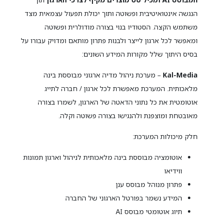
הנגשה אינטואיטיבית ופשוטה ותוך יכולת תפעול עצמאית מצד
משתמש הקצה. הסטודיו בנוי בצורה מודולרית ופשוטה
ומאפשר לכל ארגון לייצר ולבנות פתרון מותאם ומדויק עבורו על
בסיס היתוך שלל מקורות המידע השונים:
Kal-Media
– מערכת ניהול מדיה ארגוני מבוססת בינה
מלאכותית. המערכת מאפשרת לכל ארגון / חברה לתייג
אוטומטית את כל נתוני הדאטה של הארגון, לשמרו בצורה
מאובטחת ומוצפנת ולהנגישו בצורה פשוטה וקלה.
חלק מיכולות המערכת:
אוטומציה מבוססת בינה מלאכותית לניהול וארגון תמונות
ווידיאו
פתרון מנוהל מבוסס ענן
המידע נשמר בפורטל הארגוני של החברה
תיוג אוטומטי מבוסס AI