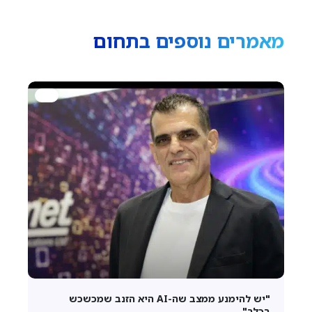
מאמרים נוספים בתחום
"יש להימנע ממצב שה-AI היא הזנב שמכשכש
בכלב"