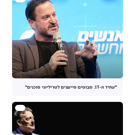
"עתיד ה-IT: מבוטים מייעצים לטריליוני סוכנים"