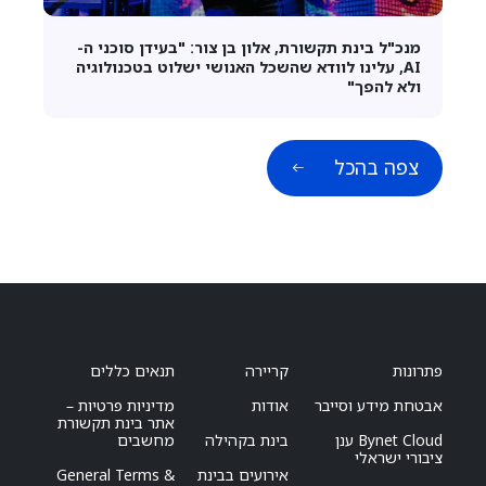
מנכ"ל בינת תקשורת, אלון בן צור: "בעידן סוכני ה-
AI, עלינו לוודא שהשכל האנושי ישלוט בטכנולוגיה
ולא להפך"
צפה בהכל
פתרונות
קריירה
תנאים כללים
אבטחת מידע וסייבר
אודות
מדיניות פרטיות –
אתר בינת תקשורת
Bynet Cloud ענן
בינת בקהילה
מחשבים
ציבורי ישראלי
אירועים בבינת
General Terms &