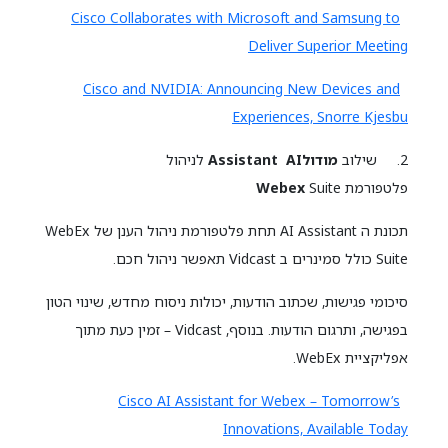
Cisco Collaborates with Microsoft and Samsung to
Deliver Superior Meeting
Cisco and NVIDIA: Announcing New Devices and
Experiences, Snorre Kjesbu
2. שילוב
מודולAssistant
AI
לניהול
פלטפורמת
Suite
Webex
תכונת ה AI Assistant תחת פלטפורמת ניהול הענן של WebEx
Suite כולל סמינרים ב Vidcast תאפשר ניהול חכם.
סיכומי פגישות, שכתוב הודעות, יכולות ניסוח מחדש, שינוי הטון
בפגישה, ותרגום הודעות. בנוסף, Vidcast – זמין כעת מתוך
אפליקציית WebEx.
Cisco AI Assistant for Webex – Tomorrow’s
Innovations, Available Today