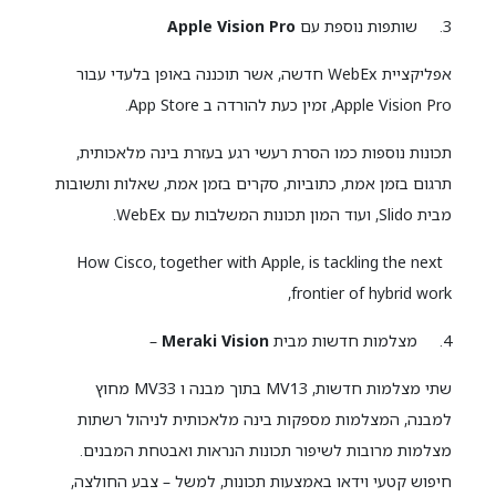
3. שותפות נוספת עם
Apple Vision Pro
אפליקציית WebEx חדשה, אשר תוכננה באופן בלעדי עבור
Apple Vision Pro, זמין כעת להורדה ב App Store.
תכונות נוספות כמו הסרת רעשי רגע בעזרת בינה מלאכותית,
תרגום בזמן אמת, כתוביות, סקרים בזמן אמת, שאלות ותשובות
מבית Slido, ועוד המון תכונות המשלבות עם WebEx.
How Cisco, together with Apple, is tackling the next
frontier of hybrid work,
4. מצלמות חדשות מבית
Meraki Vision
–
שתי מצלמות חדשות, MV13 בתוך מבנה ו MV33 מחוץ
למבנה, המצלמות מספקות בינה מלאכותית לניהול רשתות
מצלמות מרובות לשיפור תכונות הנראות ואבטחת המבנים.
חיפוש קטעי וידאו באמצעות תכונות, למשל – צבע החולצה,