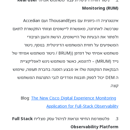
Monitoring (RUM)
אינטגרציה דו-כיוונית עם ThousandEyes ועם Accedian
שנרכשה לאחרונה, מאפשרת ליישומים וצוותי התקשורת לתאם
ולפתור את הבעיות של היישומים, הרשת והענן הציבורי
המשפיעים על חווית המשתמש הדיגיטלית. בנוסף, ניטור
משתמש אמיתי של דפדפן ((BRUM / ניטור משתמש אמיתי של
נייד (MRUM) – לדוגמא, כאשר משתמש ניגש לאפליקציית
הבנקאות המקוונת שלו או מבצע הזמנה בחברת תעופה, שימוש
ה DEM יכול לספק תובנות ומדדים לגבי התנהגות המשתמש
קצה.
The New Cisco Digital Experience Monitoring
Blog:
Application for Full-Stack Observability
3. פלטפורמת החיזוי ונראות לניהול עסק מצליח
Full Stack
Observability Platform