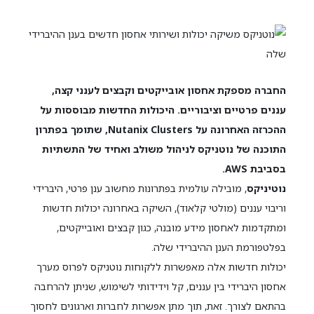
החברה מספקת אחסון אובייקטים וקבצים לענני קצה,
עננים פרטיים וציבוריים. היכולות החדשות מבוססות על
ההכרזה האחרונה על Nutanix Clusters, שתומך בפתרון
התוכנה של נוטניקס לניהול משולב ואחיד של התשתיות
בסביבת AWS.
נוטיניקס
, מובילה עולמית בפתרונות מחשוב ענן פרטי, היברידי
וריבוי עננים (מולטי קלאוד), השיקה באחרונה יכולות חדשות
ומתקדמות לאחסון מידע מובנה, כגון קבצים ואובייקטים,
בפלטפורמת הענן ההיברידי שלה.
יכולות חדשות אלה מאפשרות ללקוחות נוטניקס לפרוס מערך
אחסון היברידי בין עננים, קל וידידותי לשימוש, שניתן להרחבה
בהתאם לצורך. זאת, תוך מתן אפשרות לחברות וארגונים לחסוך