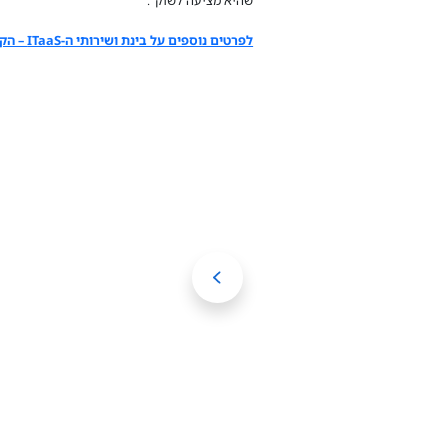
לפרטים נוספים על בינת ושירותי ה-ITaaS – הקליקו כאן>>