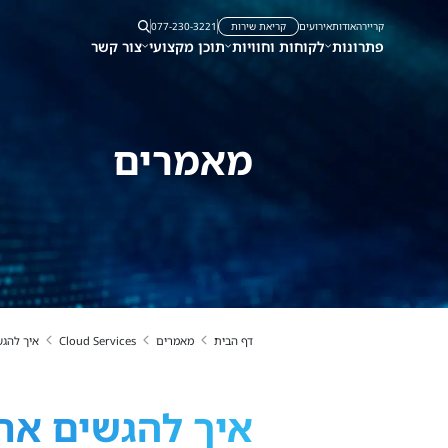
קריירה
אודות
אירועים
קריאת שירות
077-230-3221
פתרונות
לקוחות וחוויות
תוכן מקצועי
צור קשר
מאמרים
דף הבית
מאמרים
Cloud Services
איך להגש
איך להגשים את