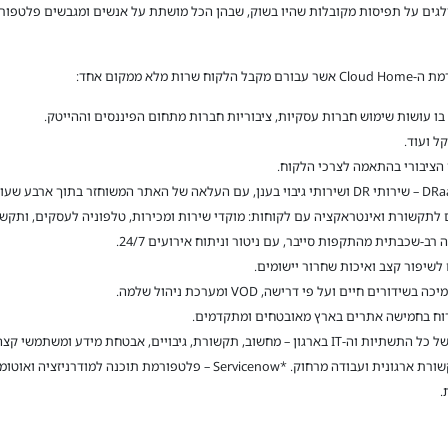
דלגים על תפיסות מקובלות שהיו בשוק, שבהן הכל מושתת על אנשים ומגבשים פלטפו
 ממקום אחד:
 בו עושות שימוש חברות עסקיות, ציבוריות חברות מתחום הפיננסים וההייטק.
ב-שכבתית מהתקפות סייבר, עם ניטור וניתוח אירועים 24/7.
לשיפור קצב ואיכות שחרור יישומים.
*Productivity – פורטפוליו שירותים לשיפור תקשורת ארגונית ועבודה מרחוק. *enow