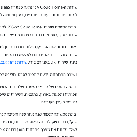
ש
למגוון פתרונות, לעתים ייחודיים, בענן ומחוצה לו
שירותי ערך, מומחיות רב תחומית ורמת שירות ג
שבנויה על רבדים שונים. הם למעשה בנו מפת דרכ
בינת, שירותי DR בענן הציבורי,
שירות ניהול אבט
בשורה התחתונה, ידענו לתפור לסרגון חליפה לפי
במיוחד בעידן הקורונה.
שוק", מסכם שקילר. "זה האופי של בינת, זו הייח
שהיא מציעה לשוק".