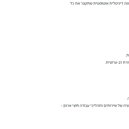
רמה דיגיטלית אוטומטית שתקצר את כל
Servic – פלטפורמת תוכנה למודרניזציה ואוטומציה של שירותים ותהליכי עבודה חוצי ארגון –