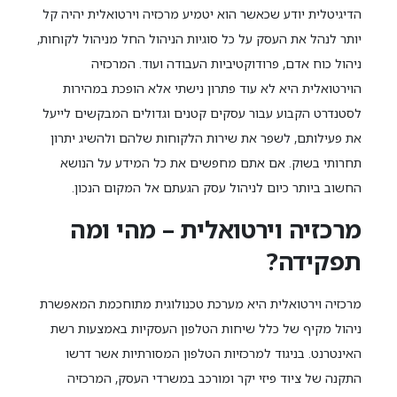
הדיגיטלית יודע שכאשר הוא יטמיע מרכזיה וירטואלית יהיה קל
יותר לנהל את העסק על כל סוגיות הניהול החל מניהול לקוחות,
ניהול כוח אדם, פרודוקטיביות העבודה ועוד. המרכזיה
הוירטואלית היא לא עוד פתרון נישתי אלא הופכת במהירות
לסטנדרט הקבוע עבור עסקים קטנים וגדולים המבקשים לייעל
את פעילותם, לשפר את שירות הלקוחות שלהם ולהשיג יתרון
תחרותי בשוק. אם אתם מחפשים את כל המידע על הנושא
החשוב ביותר כיום לניהול עסק הגעתם אל המקום הנכון.
מרכזיה וירטואלית – מהי ומה
תפקידה?
מרכזיה וירטואלית היא מערכת טכנולוגית מתוחכמת המאפשרת
ניהול מקיף של כלל שיחות הטלפון העסקיות באמצעות רשת
האינטרנט. בניגוד למרכזיות הטלפון המסורתיות אשר דרשו
התקנה של ציוד פיזי יקר ומורכב במשרדי העסק, המרכזיה