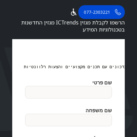
077-2303221
הרשמו לקבלת מגזין ICTrends מגזין החדשנות
בטכנולוגיות המידע