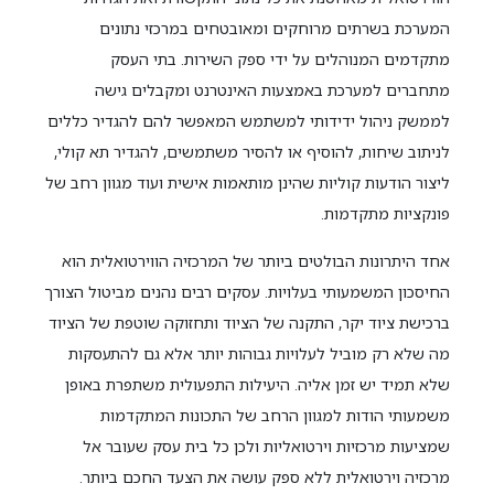
המערכת בשרתים מרוחקים ומאובטחים במרכזי נתונים
מתקדמים המנוהלים על ידי ספק השירות. בתי העסק
מתחברים למערכת באמצעות האינטרנט ומקבלים גישה
לממשק ניהול ידידותי למשתמש המאפשר להם להגדיר כללים
לניתוב שיחות, להוסיף או להסיר משתמשים, להגדיר תא קולי,
ליצור הודעות קוליות שהינן מותאמות אישית ועוד מגוון רחב של
פונקציות מתקדמות.
אחד היתרונות הבולטים ביותר של המרכזיה הווירטואלית הוא
החיסכון המשמעותי בעלויות. עסקים רבים נהנים מביטול הצורך
ברכישת ציוד יקר, התקנה של הציוד ותחזוקה שוטפת של הציוד
מה שלא רק מוביל לעלויות גבוהות יותר אלא גם להתעסקות
שלא תמיד יש זמן אליה. היעילות התפעולית משתפרת באופן
משמעותי הודות למגוון הרחב של התכונות המתקדמות
שמציעות מרכזיות וירטואליות ולכן כל בית עסק שעובר אל
מרכזיה וירטואלית ללא ספק עושה את הצעד החכם ביותר.