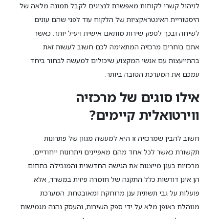
לניהול קשרי לקוחות מאפשרת לנציגים לקבל תמונה מלאה של
היסטוריית האינטראקציות של הלקוח עוד לפני שהם עונים
לשיחה ובכך לספק שירות מותאם אישית ויעיל יותר. כאשר
אתם בוחרים מרכזיה המתאימה לכם חשוב לעשות זאת
בהתייעצות עם אנשי המקצוע שיכולים למעשה לבחור ביחד
עמכם את המערכת הטובה ביותר.
אילו סוגים של מרכזיה
ווירטואלית קיימים?
חשוב להבין שמרכזיה זו היא למעשה מגוון של פתרונות
תקשורת כאשר לכל אחד מהם מאפיינים ויתרונות ייחודיים.
מרכזיות בענן מייצגות את הגישה החדשנית והמובילה בתחום.
הן אינן דורשות כלל התקנה של חומרה פיזית במשרד, אלא
פועלות על גבי תשתית ענן מרוחקת ומאובטחת. המערכת
מנוהלת באופן מלא על ידי ספק השירות, והעסק נהנה מגמישות