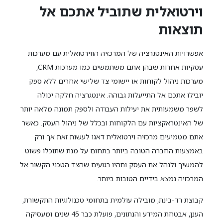
וירטואלית שתוביל אתכם אל
תוצאות
אפשרויות האינטגרציה של המרכזיה הווירטואלית עם מערכות
עסקיות אחרות שבהן אתם משתמשים כמו מערכות CRM,
מערכות ניהול לקוחות או יישומי צד שלישי אחרים ללא ספק
יובילו אתכם אל התייעלות גבוהה. אינטגרציה חלקה יכולה
לשפר משמעותית את יעילות העבודה ולספק תמונה מלאה יותר
של האינטראקציות עם הלקוחות ובכלל של ניהול העסק. כאשר
אתם מטמיעים מרכזיה וירטואלית דאגו לעשות זאת אך ורק
באמצעות החברה הטובה ביותר בתחום על מנת שתוכלו פשוט
להמשיך ולנהל את העסק ותהיו רגועים שהצד הטכני הקשור אל
המרכזיה נמצא בידיים הטובות ביותר.
קבוצת רד-בינת, מובילה עולמית בתחומי טכנולוגיות התקשורת,
הענן, אבטחת המידע והנתונים, פועלת כבר 45 שנים ומעסיקה