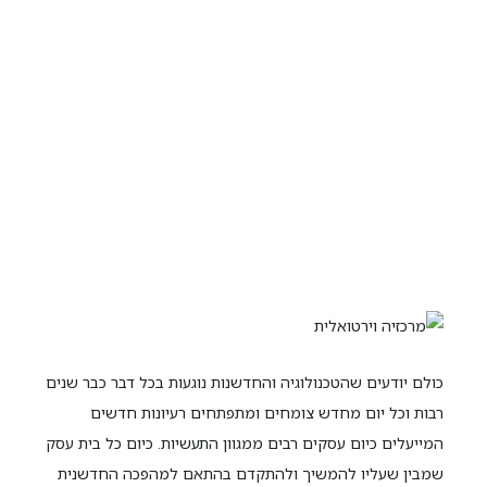
כולם יודעים שהטכנולוגיה והחדשנות נוגעות בכל דבר כבר שנים
רבות וכל יום מחדש צומחים ומתפתחים רעיונות חדשים
המייעלים כיום עסקים רבים ממגוון התעשיות. כיום כל בית עסק
שמבין שעליו להמשיך ולהתקדם בהתאם למהפכה החדשנית