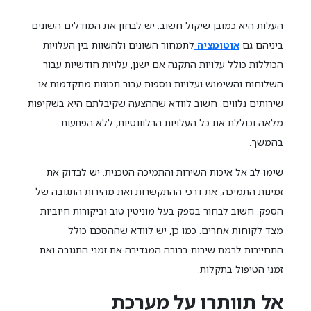
העלות היא כמובן שיקול חשוב. יש לבחון את המודלים השונים
ביניהם גם
אוטומציה
לתמחור השונים ולהשוות בין העלויות
הכוללות כולל עלויות התקנה אם ישנן, עלויות חודשיות עבור
השלוחות והשימוש ועלויות נוספות עבור תכונות מתקדמות או
שירותים נלווים. חשוב לוודא שההצעה שקיבלתם היא בשקיפות
מלאה וכוללת את כל העלויות הרלוונטיות, ללא הפתעות
בהמשך.
שימו לב אל איכות השירות והתמיכה הטכנית. יש לבדוק את
זמינות התמיכה, את דרכי ההתקשרות ואת מהירות התגובה של
הספק. חשוב לבחור בספק בעל מוניטין טוב וביקורות חיוביות
מצד לקוחות אחרים. כמו כן, יש לוודא שההסכם כולל
התחייבות לרמת שירות ברורה המגדירה את זמני התגובה ואת
זמני הטיפול בתקלות.
אל תוותרו על מערכת