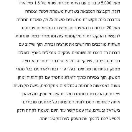
מעל 5,000 עובדים עם היקף מכירות שנתי של 1.6 מיליארד
דולר. הקבוצה הנמצאת בשליטת משפחת זיספל וצמחה
מחברת בינת תקשורת מחשבים משנת 1975, מאגדת תחתיה
מעל 20 חברות בת המפתחות, מייצרות ומשווקות פתרונות
לתעשיית התקשורת והטלקומוניקציה ומתמחה במתן פתרונות
תשתית מורכבים הדורשים אינטגרציה גבוהה, תוך שילוב עם
חברות רד היצרניות ושותפים עסקיים מובילים בארץ ובעולם.
בזכות גב פיננסי, שיווקי וטכנולוגי וסינרגיה ייחודית הקבוצה
מספקת פתרונות מקיפים ובעלי ערך גבוה לארגונים בכל מגזרי
המשק, תוך צמיחה מתוך דיאלוג מתמיד עם לקוחותיה ומתן
מענה באמצעות פתרונות טכנולוגיים מתקדמים, גישה מקצועית
ויצירתית, התעדכנות מתמדת ושרות איכותי וזמין, מה שהפך
אותה לשותפה הטכנולוגית המועדפת על ארגונים מובילים
בישראל ובעולם. צרו עמנו קשר עוד היום ונשמח לקחת חלק
ולסייע לכם להפוך את העסק לפרודוקטיבי יותר.