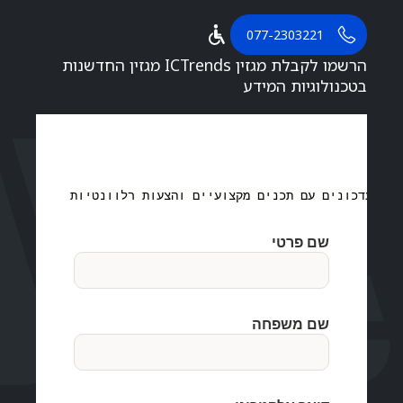
077-2303221
הרשמו לקבלת מגזין ICTrends מגזין החדשנות
בטכנולוגיות המידע