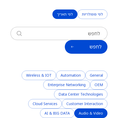
לפי פופולריות
לפי תאריך
לחפש
Wireless & IOT
Automation
General
Enterprise Networking
OEM
Data Center Technologies
Cloud Services
Customer Interaction
AI & BIG DATA
Audio & Video