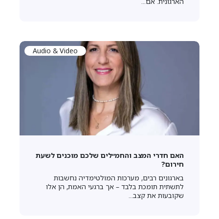
הארגונית. אם...
Audio & Video
האם חדרי המצב והחמ״לים שלכם מוכנים לשעת
חירום?
בארגונים רבים, מערכות המולטימדיה נחשבות
לתשתית תומכת בלבד – אך ברגעי האמת, הן אלו
שקובעות את קצב...