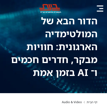
הדור הבא של
המולטימדיה
הארגונית: חוויות
מבקר, חדרים חכמים
ו־ AI בזמן אמת
דף הבית
Audio & Video